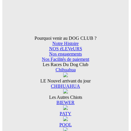
Pourquoi venir au DOG CLUB ?
Notre Histoire
NOS éLEVeURS
Nos engagements
Nos Facilités de paiement
Les Races Du Dog Club
Chihuahua
LE Nouvel arrivant du jour
CHIHUAHUA
Les Autres Chiots
BIEWER
PATY
POOL