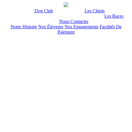
Dog Club
Les Chiots
Les Races
Nous Contacter
Notre Histoire
Nos Éleveurs
Nos Engagements
Facilités De
Paiement